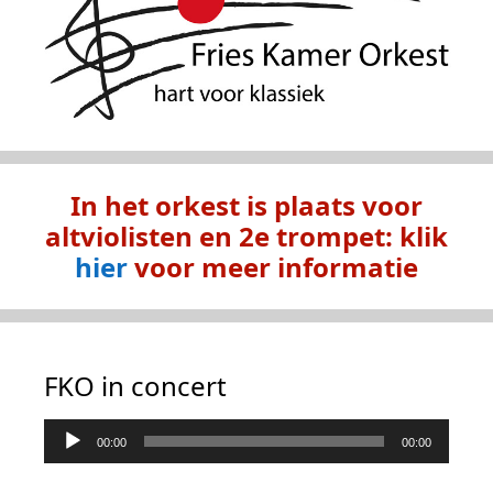
In h
et orkest is plaats voor
altviolisten en 2e trompet: klik
hier
voor meer informatie
FKO in concert
Audiospeler
00:00
00:00