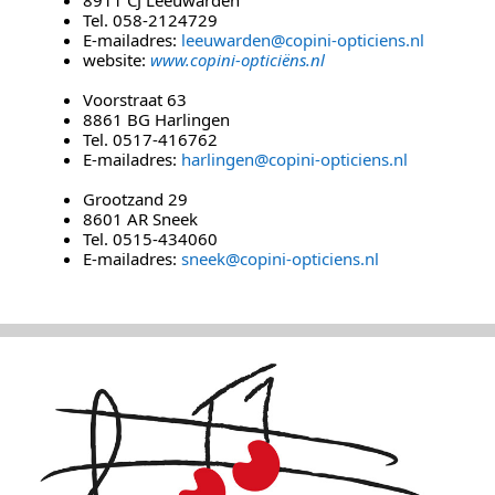
8911 CJ Leeuwarden
Tel. 058-2124729
E-mailadres:
leeuwarden@copini-opticiens.nl
website:
www.copini-opticiëns.nl
Voorstraat 63
8861 BG Harlingen
Tel. 0517-416762
E-mailadres:
harlingen@copini-opticiens.nl
Grootzand 29
8601 AR Sneek
Tel. 0515-434060
E-mailadres:
sneek@copini-opticiens.nl