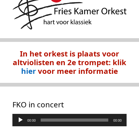
In h
et orkest is plaats voor
altviolisten en 2e trompet: klik
hier
voor meer informatie
FKO in concert
Audiospeler
00:00
00:00